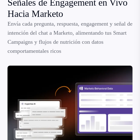
Señales de Engagement en Vivo
Hacia Marketo
Envía cada pregunta, respuesta, engagement y señal de
intención del chat a Marketo, alimentando tus Smart
Campaigns y flujos de nutrición con datos
comportamentales ricos