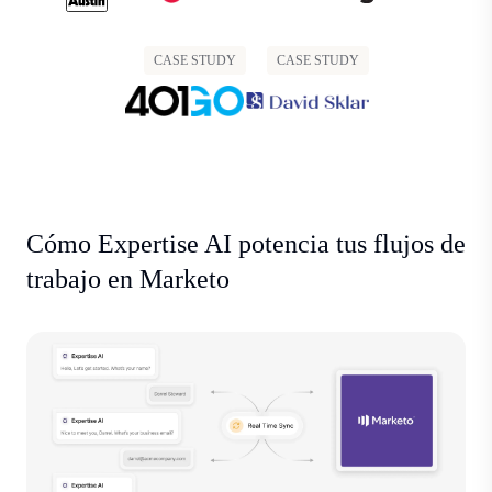
CASE STUDY
CASE STUDY
Cómo Expertise AI potencia tus flujos de
trabajo en Marketo