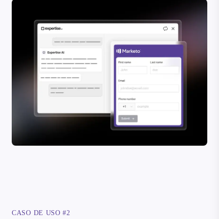
CASO DE USO #2