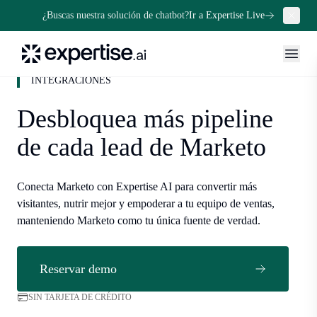
¿Buscas nuestra solución de chatbot?
Ir a Expertise Live
INTEGRACIONES
Desbloquea más pipeline
de cada lead de Marketo
Conecta Marketo con Expertise AI para convertir más
visitantes, nutrir mejor y empoderar a tu equipo de ventas,
manteniendo Marketo como tu única fuente de verdad.
Reservar demo
SIN TARJETA DE CRÉDITO