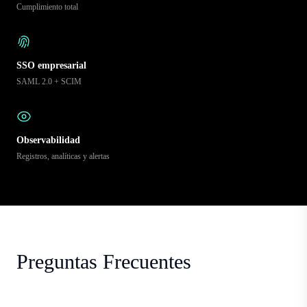
Cumplimiento total
SSO empresarial
SAML 2.0 + SCIM
Observabilidad
Registros, analíticas y alertas
Preguntas Frecuentes