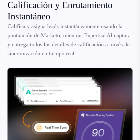
Calificación y Enrutamiento
Instantáneo
Califica y asigna leads instantáneamente usando la
puntuación de Marketo, mientras Expertise AI captura
y entrega todos los detalles de calificación a través de
sincronización en tiempo real