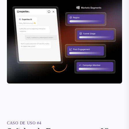
CASO DE USO #4