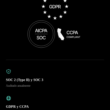
SOC 2 (Type II) y SOC 3
Auditado anualmente
GDPR y CCPA