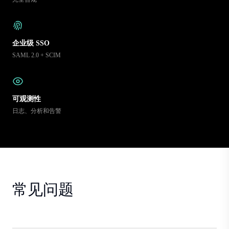
企业级 SSO
SAML 2.0 + SCIM
可观测性
日志、分析和告警
常见问题