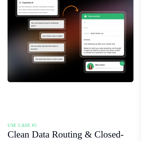
USE CASE #5
Clean Data Routing & Closed-