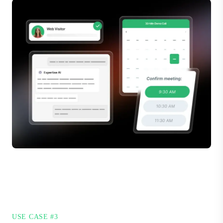
USE CASE #3