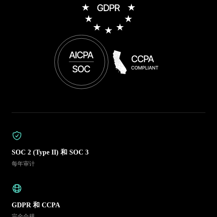
SOC 2 (Type II) 和 SOC 3
每年审计
GDPR 和 CCPA
完全合规