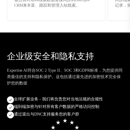
CRM来丰富、跟踪和管理入站线索。
记录，
企业级安全和隐私支持
Expertise AI符合SOC 2 Type II、SOC 3和GDPR标准，为您提供同
类最佳的支持和隐私保护。这包括通过最先进的加密技术完全保
护您的数据
全球扩展业务 - 我们将负责您对当地法规的合规性
端到端加密与针对所有客户数据的严格访问控制
通过退出与DNC支持服务您的客户群